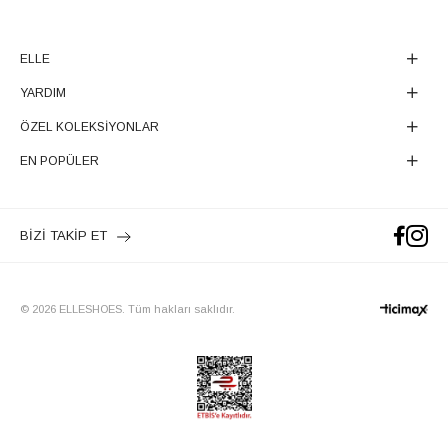
ELLE
YARDIM
ÖZEL KOLEKSİYONLAR
EN POPÜLER
BİZİ TAKİP ET
© 2026 ELLESHOES. Tüm hakları saklıdır.