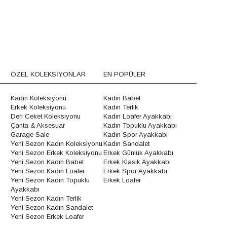
ÖZEL KOLEKSİYONLAR
EN POPÜLER
Kadın Koleksiyonu
Kadın Babet
Erkek Koleksiyonu
Kadın Terlik
Deri Ceket Koleksiyonu
Kadın Loafer Ayakkabı
Çanta & Aksesuar
Kadın Topuklu Ayakkabı
Garage Sale
Kadın Spor Ayakkabı
Yeni Sezon Kadın Koleksiyonu
Kadın Sandalet
Yeni Sezon Erkek Koleksiyonu
Erkek Günlük Ayakkabı
Yeni Sezon Kadın Babet
Erkek Klasik Ayakkabı
Yeni Sezon Kadın Loafer
Erkek Spor Ayakkabı
Yeni Sezon Kadın Topuklu
Erkek Loafer
Ayakkabı
Yeni Sezon Kadın Terlik
Yeni Sezon Kadın Sandalet
Yeni Sezon Erkek Loafer