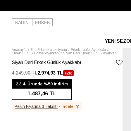
KADIN
ERKEK
YENİ SEZO
Anasayfa
Elle Erkek Koleksiyonu
Erkek Loafer Ayakkabı
Erkek Günlük Loafer Ayakkabı
Siyah Deri Erkek Günlük Ayakkabı
Siyah Deri Erkek Günlük Ayakkabı
4.249,90 TL
2.974,93 TL
%
30
İNDIRIM
2.3.4. Üründe %50 İndirim
1.487,46 TL
Peşin Fiyatına 3 Taksit!
·
İncele
ⓘ