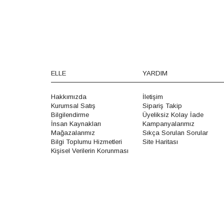
ELLE
YARDIM
Hakkımızda
İletişim
Kurumsal Satış
Sipariş Takip
Bilgilendirme
Üyeliksiz Kolay İade
İnsan Kaynakları
Kampanyalarımız
Mağazalarımız
Sıkça Sorulan Sorular
Bilgi Toplumu Hizmetleri
Site Haritası
Kişisel Verilerin Korunması