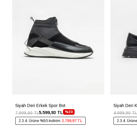
Siyah Deri Erkek Spor Bot
Siyah Deri 
%30
5.599,93 TL
7.999,90 TL
4.999,90 TL
2.3.4. Ürüne %50 İndirim:
2.799,97 TL
2.3.4. Ürün