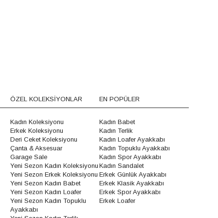
ÖZEL KOLEKSİYONLAR
EN POPÜLER
Kadın Koleksiyonu
Kadın Babet
Erkek Koleksiyonu
Kadın Terlik
Deri Ceket Koleksiyonu
Kadın Loafer Ayakkabı
Çanta & Aksesuar
Kadın Topuklu Ayakkabı
Garage Sale
Kadın Spor Ayakkabı
Yeni Sezon Kadın Koleksiyonu
Kadın Sandalet
Yeni Sezon Erkek Koleksiyonu
Erkek Günlük Ayakkabı
Yeni Sezon Kadın Babet
Erkek Klasik Ayakkabı
Yeni Sezon Kadın Loafer
Erkek Spor Ayakkabı
Yeni Sezon Kadın Topuklu
Erkek Loafer
Ayakkabı