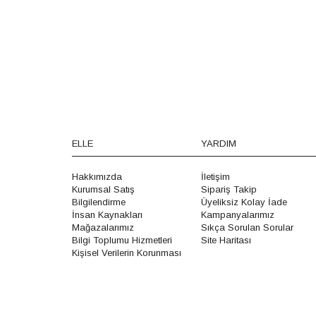
ELLE
YARDIM
Hakkımızda
İletişim
Kurumsal Satış
Sipariş Takip
Bilgilendirme
Üyeliksiz Kolay İade
İnsan Kaynakları
Kampanyalarımız
Mağazalarımız
Sıkça Sorulan Sorular
Bilgi Toplumu Hizmetleri
Site Haritası
Kişisel Verilerin Korunması