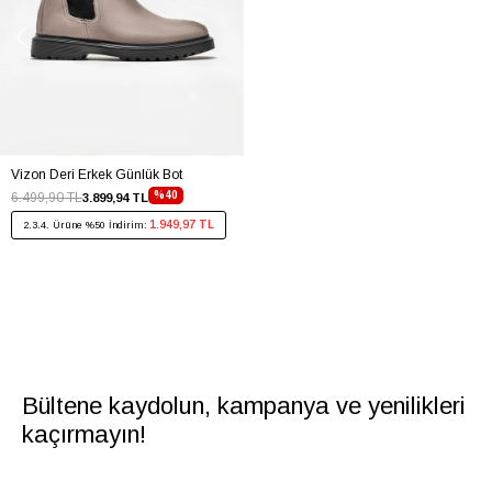
Vizon Deri Erkek Günlük Bot
%40
6.499,90 TL
3.899,94 TL
1.949,97 TL
2.3.4. Ürüne %50 İndirim:
Bültene kaydolun, kampanya ve yenilikleri
kaçırmayın!