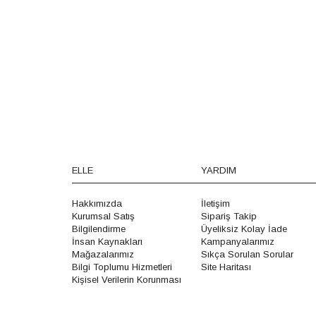
ELLE
YARDIM
Hakkımızda
İletişim
Kurumsal Satış
Sipariş Takip
Bilgilendirme
Üyeliksiz Kolay İade
İnsan Kaynakları
Kampanyalarımız
Mağazalarımız
Sıkça Sorulan Sorular
Bilgi Toplumu Hizmetleri
Site Haritası
Kişisel Verilerin Korunması