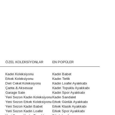
ÖZEL KOLEKSİYONLAR
EN POPÜLER
Kadın Koleksiyonu
Kadın Babet
Erkek Koleksiyonu
Kadın Terlik
Deri Ceket Koleksiyonu
Kadın Loafer Ayakkabı
Çanta & Aksesuar
Kadın Topuklu Ayakkabı
Garage Sale
Kadın Spor Ayakkabı
Yeni Sezon Kadın Koleksiyonu
Kadın Sandalet
Yeni Sezon Erkek Koleksiyonu
Erkek Günlük Ayakkabı
Yeni Sezon Kadın Babet
Erkek Klasik Ayakkabı
Yeni Sezon Kadın Loafer
Erkek Spor Ayakkabı