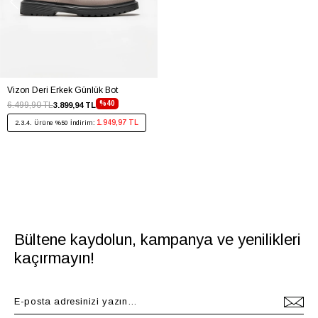
Vizon Deri Erkek Günlük Bot
%40
6.499,90 TL
3.899,94 TL
1.949,97 TL
2.3.4. Ürüne %50 İndirim:
Bültene kaydolun, kampanya ve yenilikleri
kaçırmayın!