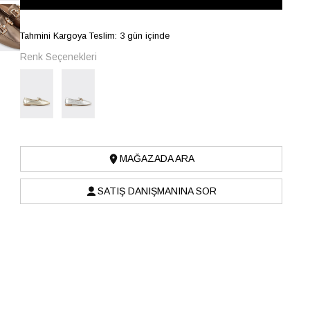
Tahmini Kargoya Teslim: 3 gün içinde
Renk Seçenekleri
MAĞAZADA ARA
SATIŞ DANIŞMANINA SOR