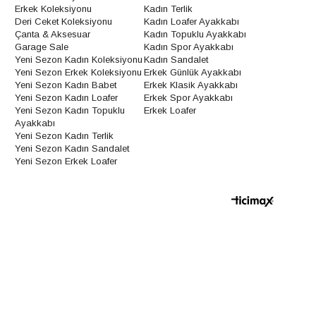
Erkek Koleksiyonu
Kadın Terlik
Deri Ceket Koleksiyonu
Kadın Loafer Ayakkabı
Çanta & Aksesuar
Kadın Topuklu Ayakkabı
Garage Sale
Kadın Spor Ayakkabı
Yeni Sezon Kadın Koleksiyonu
Kadın Sandalet
Yeni Sezon Erkek Koleksiyonu
Erkek Günlük Ayakkabı
Yeni Sezon Kadın Babet
Erkek Klasik Ayakkabı
Yeni Sezon Kadın Loafer
Erkek Spor Ayakkabı
Yeni Sezon Kadın Topuklu
Erkek Loafer
Ayakkabı
Yeni Sezon Kadın Terlik
Yeni Sezon Kadın Sandalet
Yeni Sezon Erkek Loafer