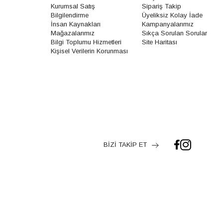
Kurumsal Satış
Sipariş Takip
Bilgilendirme
Üyeliksiz Kolay İade
İnsan Kaynakları
Kampanyalarımız
Mağazalarımız
Sıkça Sorulan Sorular
Bilgi Toplumu Hizmetleri
Site Haritası
Kişisel Verilerin Korunması
BİZİ TAKİP ET