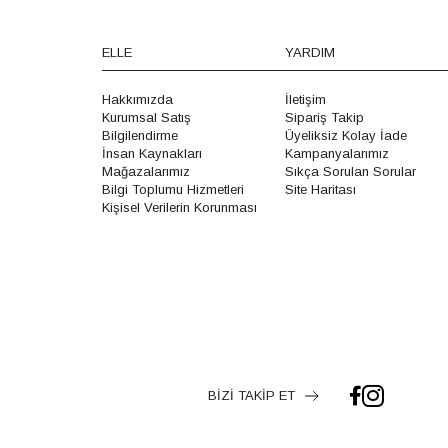
ELLE
YARDIM
Hakkımızda
İletişim
Kurumsal Satış
Sipariş Takip
Bilgilendirme
Üyeliksiz Kolay İade
İnsan Kaynakları
Kampanyalarımız
Mağazalarımız
Sıkça Sorulan Sorular
Bilgi Toplumu Hizmetleri
Site Haritası
Kişisel Verilerin Korunması
BİZİ TAKİP ET