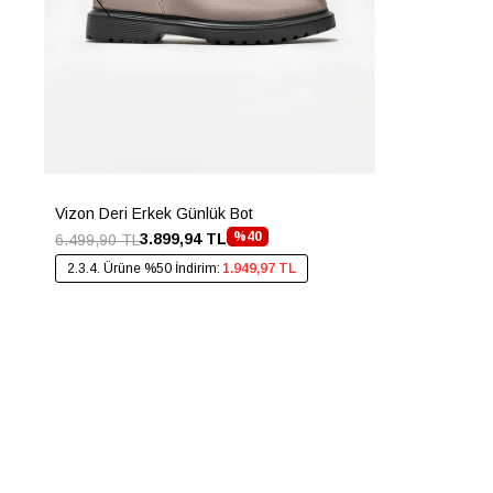
Vizon Deri Erkek Günlük Bot
%40
3.899,94 TL
6.499,90 TL
2.3.4. Ürüne %50 İndirim:
1.949,97 TL