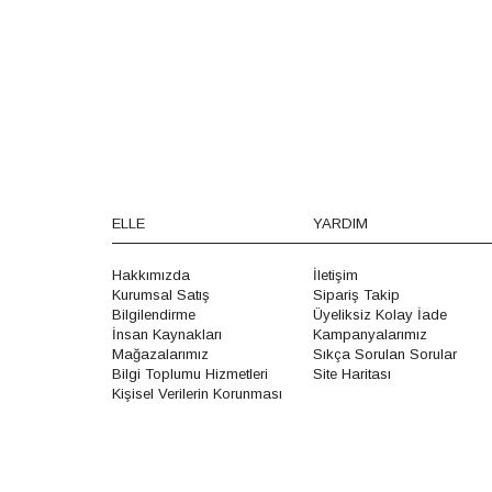
ELLE
YARDIM
Hakkımızda
İletişim
Kurumsal Satış
Sipariş Takip
Bilgilendirme
Üyeliksiz Kolay İade
İnsan Kaynakları
Kampanyalarımız
Mağazalarımız
Sıkça Sorulan Sorular
Bilgi Toplumu Hizmetleri
Site Haritası
Kişisel Verilerin Korunması