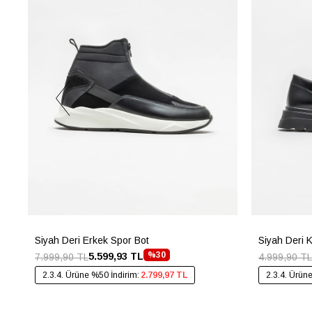
Siyah Deri Erkek Spor Bot
Siyah Deri 
%30
5.599,93 TL
7.999,90 TL
4.999,90 TL
2.3.4. Ürüne %50 İndirim:
2.799,97 TL
2.3.4. Ürün