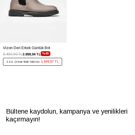
Vizon Deri Erkek Günlük Bot
%40
6.499,90 TL
3.899,94 TL
1.949,97 TL
2.3.4. Ürüne %50 İndirim:
Bültene kaydolun, kampanya ve yenilikleri
kaçırmayın!