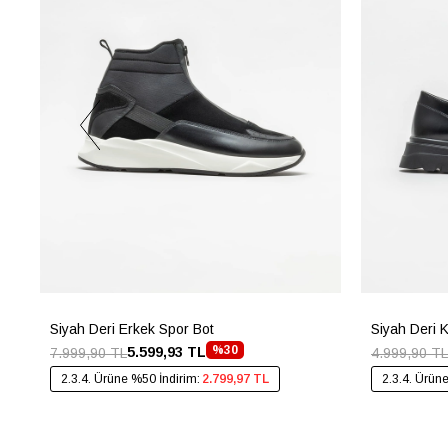
Siyah Deri Erkek Spor Bot
Siyah Deri 
%30
5.599,93 TL
7.999,90 TL
4.999,90 TL
2.3.4. Ürüne %50 İndirim:
2.799,97 TL
2.3.4. Ürün