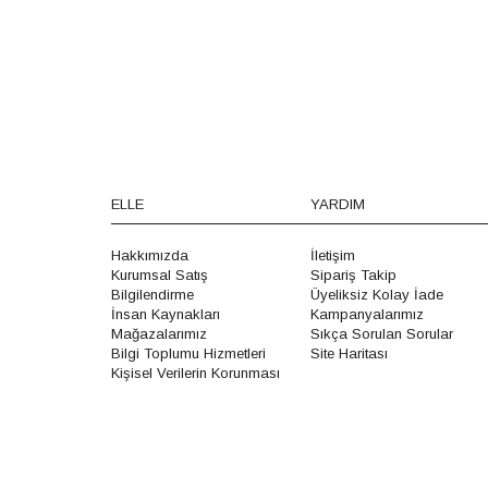
ELLE
YARDIM
Hakkımızda
İletişim
Kurumsal Satış
Sipariş Takip
Bilgilendirme
Üyeliksiz Kolay İade
İnsan Kaynakları
Kampanyalarımız
Mağazalarımız
Sıkça Sorulan Sorular
Bilgi Toplumu Hizmetleri
Site Haritası
Kişisel Verilerin Korunması