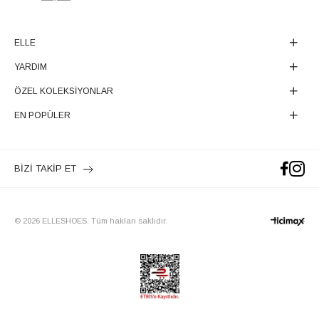
ELLE
YARDIM
ÖZEL KOLEKSİYONLAR
EN POPÜLER
BİZİ TAKİP ET
© 2026 ELLESHOES. Tüm hakları saklıdır.