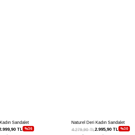
 Kadın Sandalet
Naturel Deri Kadın Sandalet
%36
%30
2.999,90 TL
2.995,90 TL
4.279,90 TL