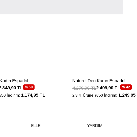
 Kadın Espadril
Naturel Deri Kadın Espadril
%50
%42
2.349,90 TL
2.499,90 TL
4.279,90 TL
1.174,95 TL
1.249,95
%50 İndirim:
2.3.4. Ürüne %50 İndirim:
ELLE
YARDIM