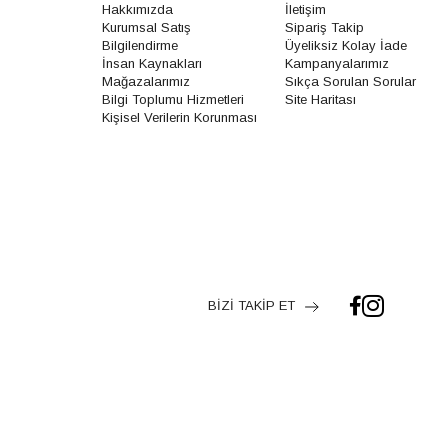
Hakkımızda
İletişim
Kurumsal Satış
Sipariş Takip
Bilgilendirme
Üyeliksiz Kolay İade
İnsan Kaynakları
Kampanyalarımız
Mağazalarımız
Sıkça Sorulan Sorular
Bilgi Toplumu Hizmetleri
Site Haritası
Kişisel Verilerin Korunması
BİZİ TAKİP ET