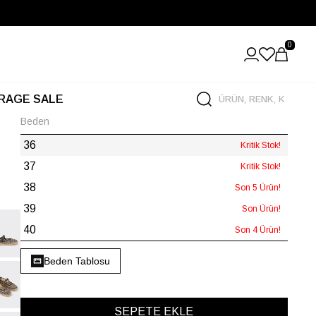
0
RAGE SALE
Beden
36
Kritik Stok!
37
Kritik Stok!
38
Son 5 Ürün!
39
Son Ürün!
40
Son 4 Ürün!
Beden Tablosu