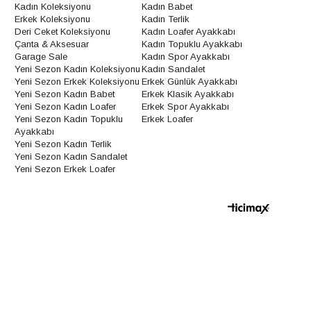
Kadın Koleksiyonu
Kadın Babet
Erkek Koleksiyonu
Kadın Terlik
Deri Ceket Koleksiyonu
Kadın Loafer Ayakkabı
Çanta & Aksesuar
Kadın Topuklu Ayakkabı
Garage Sale
Kadın Spor Ayakkabı
Yeni Sezon Kadın Koleksiyonu
Kadın Sandalet
Yeni Sezon Erkek Koleksiyonu
Erkek Günlük Ayakkabı
Yeni Sezon Kadın Babet
Erkek Klasik Ayakkabı
Yeni Sezon Kadın Loafer
Erkek Spor Ayakkabı
Yeni Sezon Kadın Topuklu
Erkek Loafer
Ayakkabı
Yeni Sezon Kadın Terlik
Yeni Sezon Kadın Sandalet
Yeni Sezon Erkek Loafer