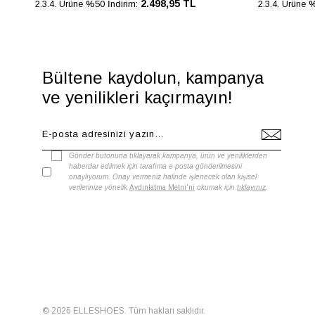
2.498,95 TL
2.3.4. Ürüne %50 İndirim:
2.3.4. Ürüne 
Bültene kaydolun, kampanya
ve yenilikleri kaçırmayın!
Gönder butonuna tıklayarak kampanya, ürün ve yeniliklerden
haberdar edilmek için tarafıma e-posta gönderilmesini
onaylıyorum. Onay vermeniz halinde işlenecek olan kişisel
verilerinize yönelik
Aydınlatma Metni'ni
okumak için
tıklayınız
.
© 2026 ELLESHOES. Tüm hakları saklıdır.