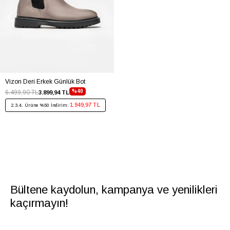
Vizon Deri Erkek Günlük Bot
%40
6.499,90 TL
3.899,94 TL
1.949,97 TL
2.3.4. Ürüne %50 İndirim:
Bültene kaydolun, kampanya ve yenilikleri
kaçırmayın!