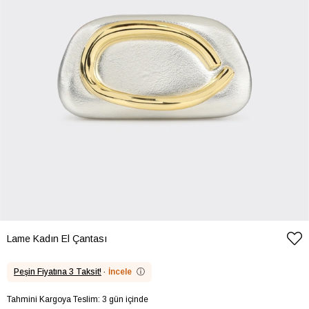
Lame Kadın El Çantası
Peşin Fiyatına 3 Taksit!
·
İncele
ⓘ
Tahmini Kargoya Teslim: 3 gün içinde