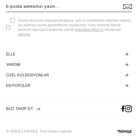
Gönder butonuna tıklayarak kampanya, ürün ve yeniliklerden haberdar edilmek
için tarafıma e-posta gönderilmesini onaylıyorum. Onay vermeniz halinde
işlenecek olan kişisel verilerinize yönelik
Aydınlatma Metni'ni
okumak için
tıklayınız
.
ELLE
YARDIM
ÖZEL KOLEKSİYONLAR
EN POPÜLER
BİZİ TAKİP ET
© 2026 ELLESHOES. Tüm hakları saklıdır.