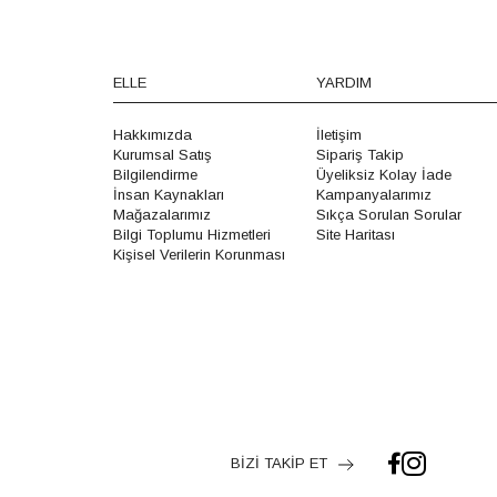
ELLE
YARDIM
Hakkımızda
İletişim
Kurumsal Satış
Sipariş Takip
Bilgilendirme
Üyeliksiz Kolay İade
İnsan Kaynakları
Kampanyalarımız
Mağazalarımız
Sıkça Sorulan Sorular
Bilgi Toplumu Hizmetleri
Site Haritası
Kişisel Verilerin Korunması
BİZİ TAKİP ET