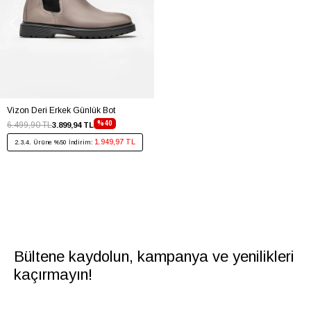
Vizon Deri Erkek Günlük Bot
%40
6.499,90 TL
3.899,94 TL
1.949,97 TL
2.3.4. Ürüne %50 İndirim:
Bültene kaydolun, kampanya ve yenilikleri
kaçırmayın!