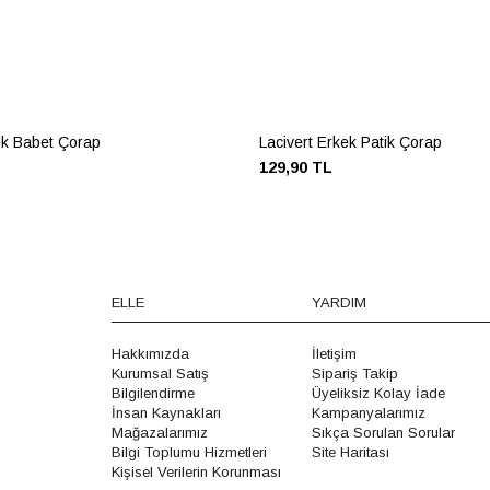
ek Babet Çorap
Lacivert Erkek Patik Çorap
129,90 TL
ELLE
YARDIM
Hakkımızda
İletişim
Kurumsal Satış
Sipariş Takip
Bilgilendirme
Üyeliksiz Kolay İade
İnsan Kaynakları
Kampanyalarımız
Mağazalarımız
Sıkça Sorulan Sorular
Bilgi Toplumu Hizmetleri
Site Haritası
Kişisel Verilerin Korunması