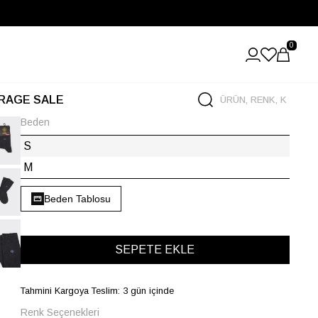
0
RAGE SALE
Beden
S
M
Beden Tablosu
Tahmini Kargoya Teslim: 3 gün içinde
Renk Seçenekleri