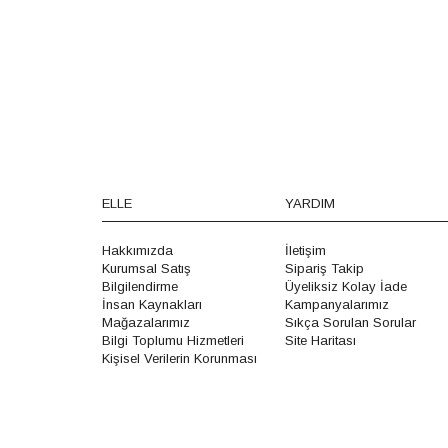
ELLE
YARDIM
Hakkımızda
İletişim
Kurumsal Satış
Sipariş Takip
Bilgilendirme
Üyeliksiz Kolay İade
İnsan Kaynakları
Kampanyalarımız
Mağazalarımız
Sıkça Sorulan Sorular
Bilgi Toplumu Hizmetleri
Site Haritası
Kişisel Verilerin Korunması