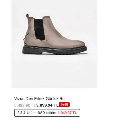
Vizon Deri Erkek Günlük Bot
%40
3.899,94 TL
6.499,90 TL
2.3.4. Ürüne %50 İndirim:
1.949,97 TL