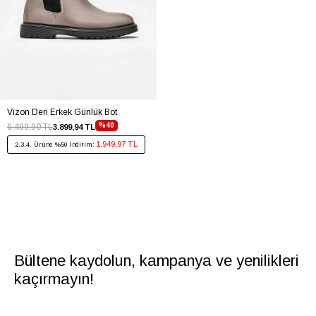
Vizon Deri Erkek Günlük Bot
%40
6.499,90 TL
3.899,94 TL
1.949,97 TL
2.3.4. Ürüne %50 İndirim:
Bültene kaydolun, kampanya ve yenilikleri
kaçırmayın!