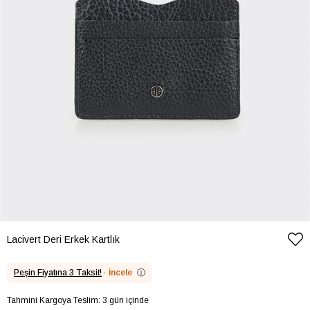
Lacivert Deri Erkek Kartlık
Peşin Fiyatına 3 Taksit!
·
İncele
ⓘ
Tahmini Kargoya Teslim: 3 gün içinde