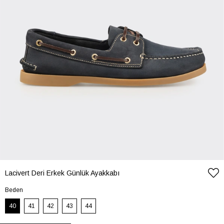
Lacivert Deri Erkek Günlük Ayakkabı
Beden
40
41
42
43
44