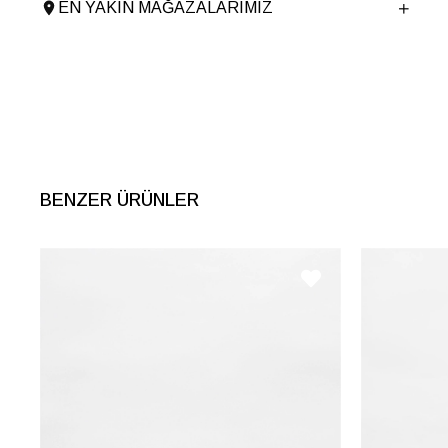
EN YAKIN MAĞAZALARIMIZ
Ürün Grubu
SANDALET
BENZER ÜRÜNLER