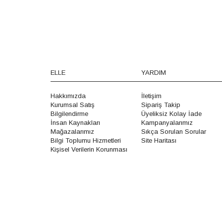
ELLE
YARDIM
Hakkımızda
İletişim
Kurumsal Satış
Sipariş Takip
Bilgilendirme
Üyeliksiz Kolay İade
İnsan Kaynakları
Kampanyalarımız
Mağazalarımız
Sıkça Sorulan Sorular
Bilgi Toplumu Hizmetleri
Site Haritası
Kişisel Verilerin Korunması