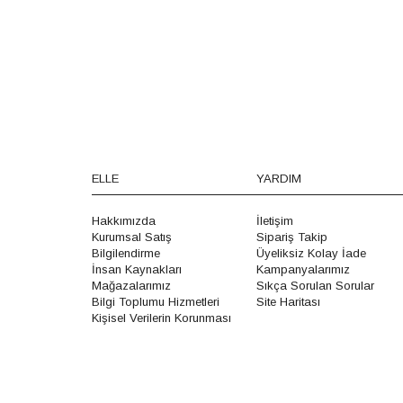
ELLE
YARDIM
Hakkımızda
İletişim
Kurumsal Satış
Sipariş Takip
Bilgilendirme
Üyeliksiz Kolay İade
İnsan Kaynakları
Kampanyalarımız
Mağazalarımız
Sıkça Sorulan Sorular
Bilgi Toplumu Hizmetleri
Site Haritası
Kişisel Verilerin Korunması