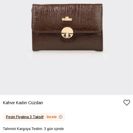
Kahve Kadın Cüzdan
Peşin Fiyatına 3 Taksit!
·
İncele
ⓘ
Tahmini Kargoya Teslim: 3 gün içinde