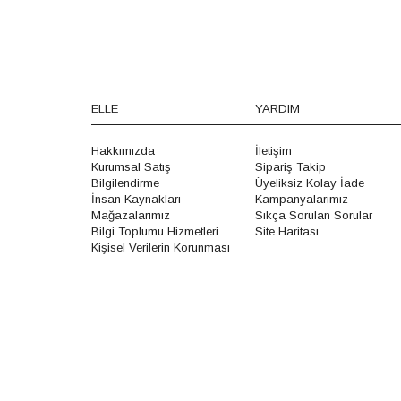
ELLE
YARDIM
Hakkımızda
İletişim
Kurumsal Satış
Sipariş Takip
Bilgilendirme
Üyeliksiz Kolay İade
İnsan Kaynakları
Kampanyalarımız
Mağazalarımız
Sıkça Sorulan Sorular
Bilgi Toplumu Hizmetleri
Site Haritası
Kişisel Verilerin Korunması