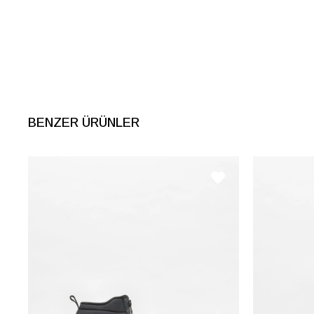
Ürün Grubu
CUZDAN
BENZER ÜRÜNLER