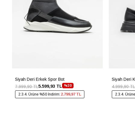
Siyah Deri Erkek Spor Bot
Siyah Deri 
%30
5.599,93 TL
7.999,90 TL
4.999,90 TL
2.3.4. Ürüne %50 İndirim:
2.799,97 TL
2.3.4. Ürün