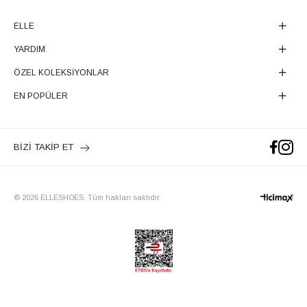
ELLE
YARDIM
ÖZEL KOLEKSİYONLAR
EN POPÜLER
BİZİ TAKİP ET
© 2026 ELLESHOES. Tüm hakları saklıdır.