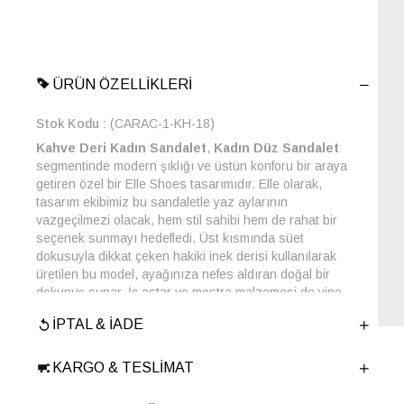
ÜRÜN ÖZELLIKLERI
Stok Kodu
(CARAC-1-KH-18)
Kahve Deri Kadın Sandalet
,
Kadın Düz Sandalet
segmentinde modern şıklığı ve üstün konforu bir araya
getiren özel bir Elle Shoes tasarımıdır. Elle olarak,
tasarım ekibimiz bu sandaletle yaz aylarının
vazgeçilmezi olacak, hem stil sahibi hem de rahat bir
seçenek sunmayı hedefledi. Üst kısmında süet
dokusuyla dikkat çeken hakiki inek derisi kullanılarak
üretilen bu model, ayağınıza nefes aldıran doğal bir
dokunuş sunar. İç astar ve mostra malzemesi de yine
birinci sınıf inek derisinden olup, gün boyu süren konforu
İPTAL & İADE
garanti eder.
Bu
platform kadın sandalet
, 3 cm'lik ideal topuk ve
taban yüksekliğiyle adımlarınıza denge ve rahatlık
KARGO & TESLIMAT
katarken, EVA taban malzemesi hafiflik ve esneklik
sağlar. Ön kısımda kesik detaylı bantları ve altın rengi