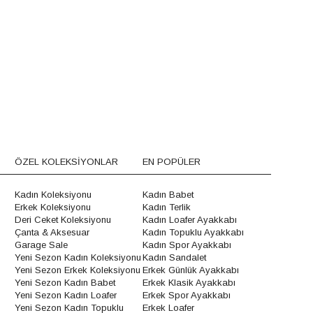
ÖZEL KOLEKSİYONLAR
EN POPÜLER
Kadın Koleksiyonu
Kadın Babet
Erkek Koleksiyonu
Kadın Terlik
Deri Ceket Koleksiyonu
Kadın Loafer Ayakkabı
Çanta & Aksesuar
Kadın Topuklu Ayakkabı
Garage Sale
Kadın Spor Ayakkabı
Yeni Sezon Kadın Koleksiyonu
Kadın Sandalet
Yeni Sezon Erkek Koleksiyonu
Erkek Günlük Ayakkabı
Yeni Sezon Kadın Babet
Erkek Klasik Ayakkabı
Yeni Sezon Kadın Loafer
Erkek Spor Ayakkabı
Yeni Sezon Kadın Topuklu
Erkek Loafer