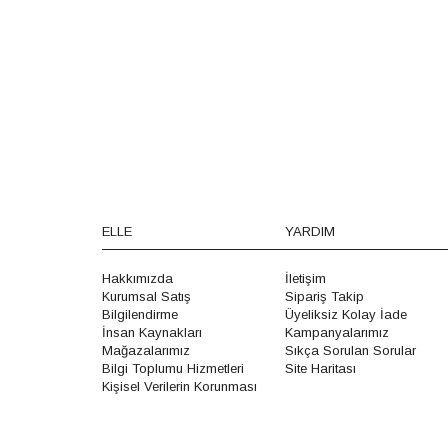
ELLE
YARDIM
Hakkımızda
İletişim
Kurumsal Satış
Sipariş Takip
Bilgilendirme
Üyeliksiz Kolay İade
İnsan Kaynakları
Kampanyalarımız
Mağazalarımız
Sıkça Sorulan Sorular
Bilgi Toplumu Hizmetleri
Site Haritası
Kişisel Verilerin Korunması