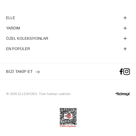
ELLE
YARDIM
ÖZEL KOLEKSİYONLAR
EN POPÜLER
BİZİ TAKİP ET
© 2026 ELLESHOES. Tüm hakları saklıdır.