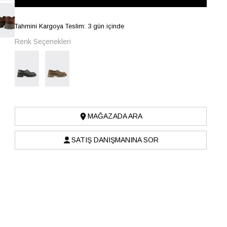
Tahmini Kargoya Teslim: 3 gün içinde
Renk Seçenekleri
MAĞAZADA ARA
SATIŞ DANIŞMANINA SOR