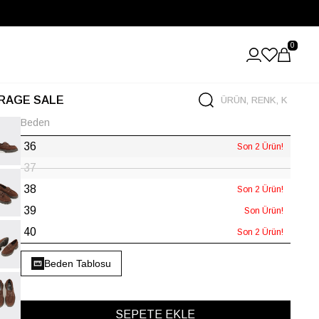
0
RAGE SALE
Beden
36
Son 2 Ürün!
37
38
Son 2 Ürün!
39
Son Ürün!
40
Son 2 Ürün!
Beden Tablosu