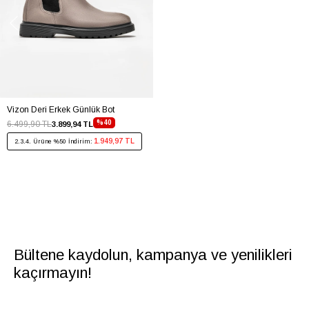
Vizon Deri Erkek Günlük Bot
%40
6.499,90 TL
3.899,94 TL
1.949,97 TL
2.3.4. Ürüne %50 İndirim:
Bültene kaydolun, kampanya ve yenilikleri
kaçırmayın!