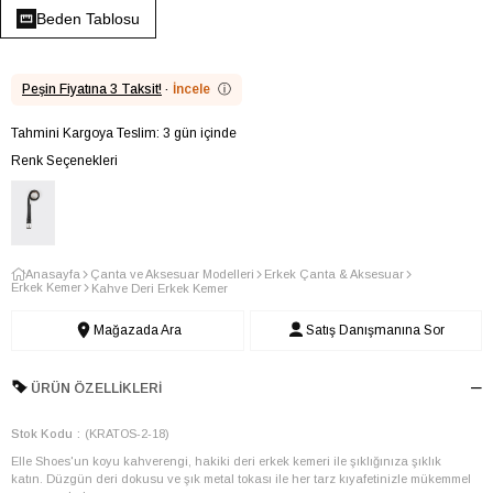
Beden Tablosu
Peşin Fiyatına 3 Taksit!
·
İncele
ⓘ
Tahmini Kargoya Teslim: 3 gün içinde
Renk Seçenekleri
Anasayfa
Çanta ve Aksesuar Modelleri
Erkek Çanta & Aksesuar
Erkek Kemer
Kahve Deri Erkek Kemer
Mağazada Ara
Satış Danışmanına Sor
ÜRÜN ÖZELLIKLERI
Stok Kodu
(KRATOS-2-18)
Elle Shoes'un koyu kahverengi, hakiki deri erkek kemeri ile şıklığınıza şıklık
katın. Düzgün deri dokusu ve şık metal tokası ile her tarz kıyafetinizle mükemmel