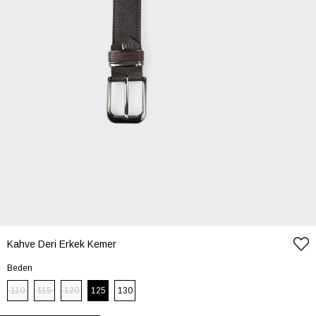
Kahve Deri Erkek Kemer
Beden
110
115
120
125
130