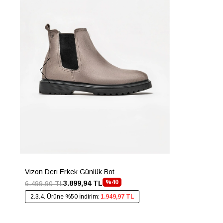
Vizon Deri Erkek Günlük Bot
%40
3.899,94 TL
6.499,90 TL
2.3.4. Ürüne %50 İndirim:
1.949,97 TL