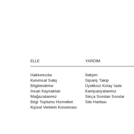
ELLE
YARDIM
Hakkımızda
İletişim
Kurumsal Satış
Sipariş Takip
Bilgilendirme
Üyeliksiz Kolay İade
İnsan Kaynakları
Kampanyalarımız
Mağazalarımız
Sıkça Sorulan Sorular
Bilgi Toplumu Hizmetleri
Site Haritası
Kişisel Verilerin Korunması