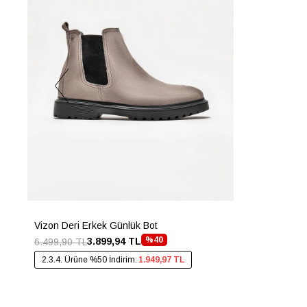
Vizon Deri Erkek Günlük Bot
%40
3.899,94 TL
6.499,90 TL
2.3.4. Ürüne %50 İndirim:
1.949,97 TL