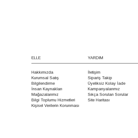
ELLE
YARDIM
Hakkımızda
İletişim
Kurumsal Satış
Sipariş Takip
Bilgilendirme
Üyeliksiz Kolay İade
İnsan Kaynakları
Kampanyalarımız
Mağazalarımız
Sıkça Sorulan Sorular
Bilgi Toplumu Hizmetleri
Site Haritası
Kişisel Verilerin Korunması