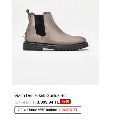
Vizon Deri Erkek Günlük Bot
%40
3.899,94 TL
6.499,90 TL
2.3.4. Ürüne %50 İndirim:
1.949,97 TL