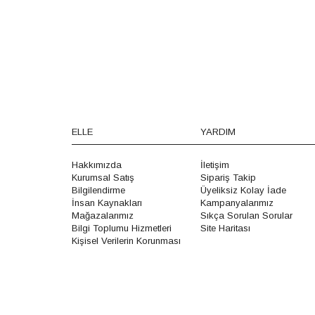
ELLE
YARDIM
Hakkımızda
İletişim
Kurumsal Satış
Sipariş Takip
Bilgilendirme
Üyeliksiz Kolay İade
İnsan Kaynakları
Kampanyalarımız
Mağazalarımız
Sıkça Sorulan Sorular
Bilgi Toplumu Hizmetleri
Site Haritası
Kişisel Verilerin Korunması