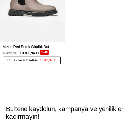
Vizon Deri Erkek Günlük Bot
%40
6.499,90 TL
3.899,94 TL
1.949,97 TL
2.3.4. Ürüne %50 İndirim:
Bültene kaydolun, kampanya ve yenilikleri
kaçırmayın!