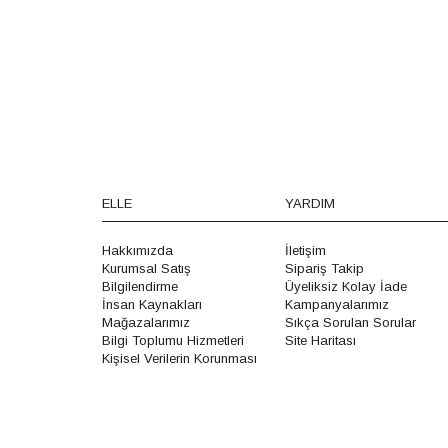
ELLE
YARDIM
Hakkımızda
İletişim
Kurumsal Satış
Sipariş Takip
Bilgilendirme
Üyeliksiz Kolay İade
İnsan Kaynakları
Kampanyalarımız
Mağazalarımız
Sıkça Sorulan Sorular
Bilgi Toplumu Hizmetleri
Site Haritası
Kişisel Verilerin Korunması