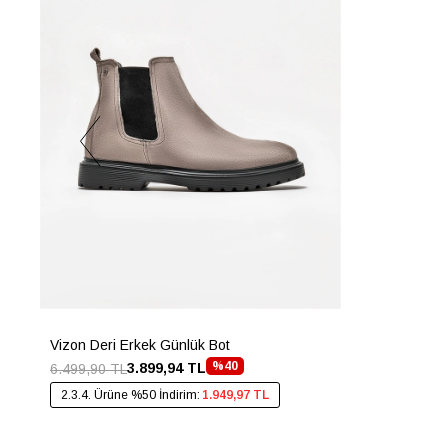
Vizon Deri Erkek Günlük Bot
%40
3.899,94 TL
6.499,90 TL
2.3.4. Ürüne %50 İndirim:
1.949,97 TL