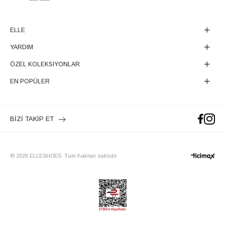
ELLE
YARDIM
ÖZEL KOLEKSİYONLAR
EN POPÜLER
BİZİ TAKİP ET
© 2026 ELLESHOES. Tüm hakları saklıdır.