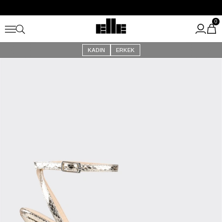
Büyük Yaz İndirimi Başladı!
Kargo Ücretsiz!
0
KADIN
ERKEK