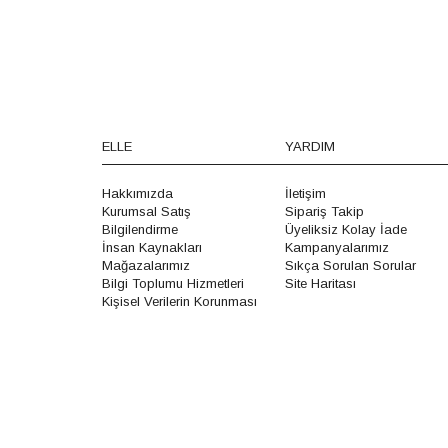
ELLE
YARDIM
Hakkımızda
İletişim
Kurumsal Satış
Sipariş Takip
Bilgilendirme
Üyeliksiz Kolay İade
İnsan Kaynakları
Kampanyalarımız
Mağazalarımız
Sıkça Sorulan Sorular
Bilgi Toplumu Hizmetleri
Site Haritası
Kişisel Verilerin Korunması