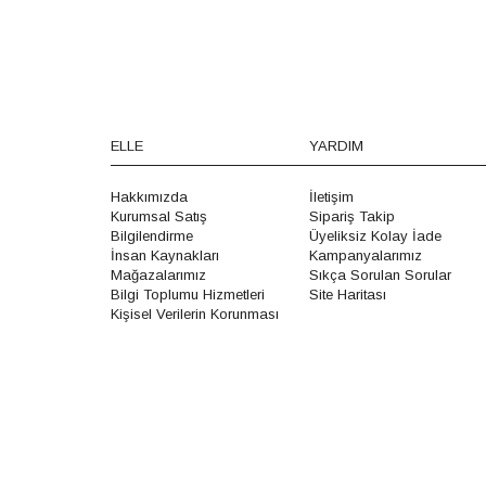
ELLE
YARDIM
Hakkımızda
İletişim
Kurumsal Satış
Sipariş Takip
Bilgilendirme
Üyeliksiz Kolay İade
İnsan Kaynakları
Kampanyalarımız
Mağazalarımız
Sıkça Sorulan Sorular
Bilgi Toplumu Hizmetleri
Site Haritası
Kişisel Verilerin Korunması