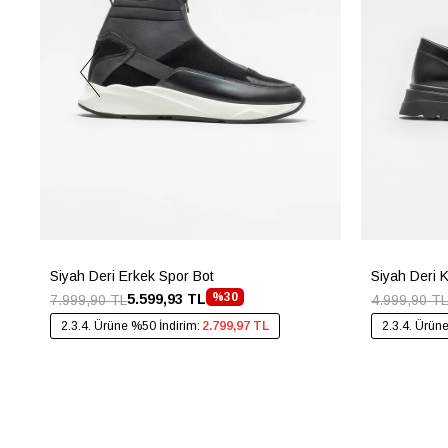
Siyah Deri Erkek Spor Bot
Siyah Deri 
%30
5.599,93 TL
7.999,90 TL
4.999,90 TL
2.3.4. Ürüne %50 İndirim:
2.799,97 TL
2.3.4. Ürün