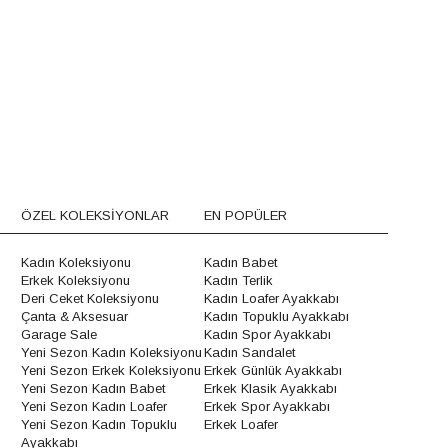
ÖZEL KOLEKSİYONLAR
EN POPÜLER
Kadın Koleksiyonu
Kadın Babet
Erkek Koleksiyonu
Kadın Terlik
Deri Ceket Koleksiyonu
Kadın Loafer Ayakkabı
Çanta & Aksesuar
Kadın Topuklu Ayakkabı
Garage Sale
Kadın Spor Ayakkabı
Yeni Sezon Kadın Koleksiyonu
Kadın Sandalet
Yeni Sezon Erkek Koleksiyonu
Erkek Günlük Ayakkabı
Yeni Sezon Kadın Babet
Erkek Klasik Ayakkabı
Yeni Sezon Kadın Loafer
Erkek Spor Ayakkabı
Yeni Sezon Kadın Topuklu
Erkek Loafer
Ayakkabı