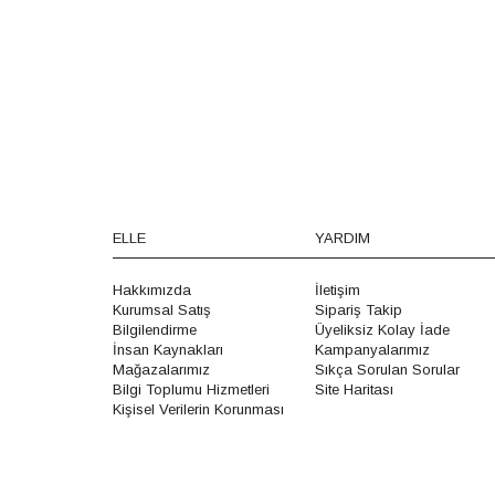
ELLE
YARDIM
Hakkımızda
İletişim
Kurumsal Satış
Sipariş Takip
Bilgilendirme
Üyeliksiz Kolay İade
İnsan Kaynakları
Kampanyalarımız
Mağazalarımız
Sıkça Sorulan Sorular
Bilgi Toplumu Hizmetleri
Site Haritası
Kişisel Verilerin Korunması