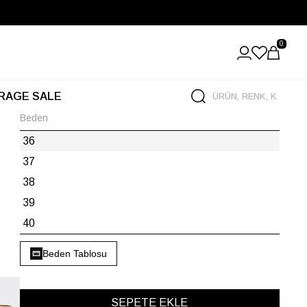
0
RAGE SALE
Beden
36
37
38
39
40
Beden Tablosu