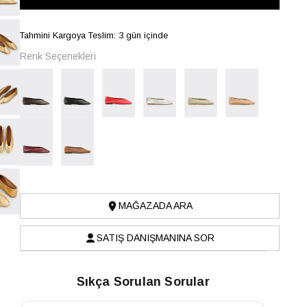
Tahmini Kargoya Teslim: 3 gün içinde
Renk Seçenekleri
MAĞAZADA ARA
SATIŞ DANIŞMANINA SOR
Sıkça Sorulan Sorular