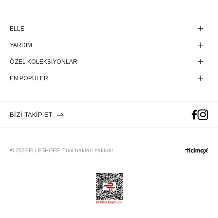
ELLE
YARDIM
ÖZEL KOLEKSİYONLAR
EN POPÜLER
BİZİ TAKİP ET
© 2026 ELLESHOES. Tüm hakları saklıdır.