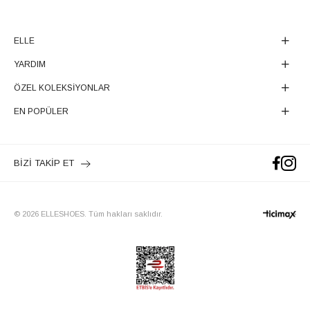
ELLE
YARDIM
ÖZEL KOLEKSİYONLAR
EN POPÜLER
BİZİ TAKİP ET
© 2026 ELLESHOES. Tüm hakları saklıdır.