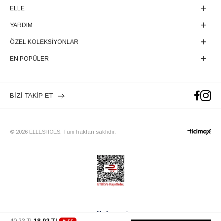
ELLE
YARDIM
ÖZEL KOLEKSİYONLAR
EN POPÜLER
BİZİ TAKİP ET
© 2026 ELLESHOES. Tüm hakları saklıdır.