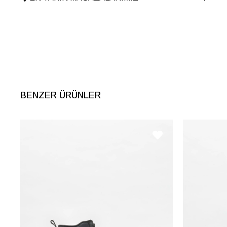
İnternet Kategorisi
Spor Ayakkabı
BENZER ÜRÜNLER