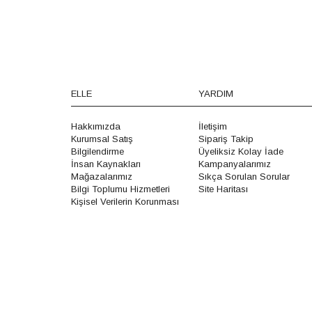
ELLE
YARDIM
Hakkımızda
İletişim
Kurumsal Satış
Sipariş Takip
Bilgilendirme
Üyeliksiz Kolay İade
İnsan Kaynakları
Kampanyalarımız
Mağazalarımız
Sıkça Sorulan Sorular
Bilgi Toplumu Hizmetleri
Site Haritası
Kişisel Verilerin Korunması