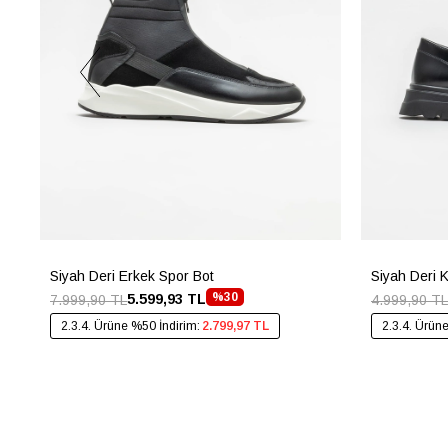
Siyah Deri Erkek Spor Bot
Siyah Deri 
%30
5.599,93 TL
7.999,90 TL
4.999,90 TL
2.3.4. Ürüne %50 İndirim:
2.799,97 TL
2.3.4. Ürün